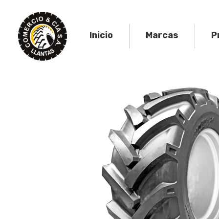
Skip
to
content
Inicio
Marcas
P