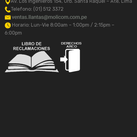
Av. Los Ingenieros 154, Urb. Santa Raquel – Ate, Lima
Telefono: (01) 512 3372
Horario: Lun-Vie 8:00am – 1:00pm / 2:15pm –
6:00pm