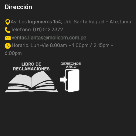
Dirección
Av. Los Ingenieros 154, Urb. Santa Raquel – Ate, Lima
Telefono: (01) 512 3372
Horario: Lun-Vie 8:00am – 1:00pm / 2:15pm –
6:00pm