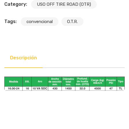
Category:
USO OFF TIRE ROAD (OTR)
Tags:
convencional
O.T.R.
Descripción