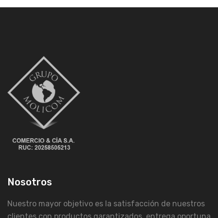
Nosotros
Nuestro mayor objetivo es la satisfacción de nuestros
clientes con productos garantizados, entrega oportuna