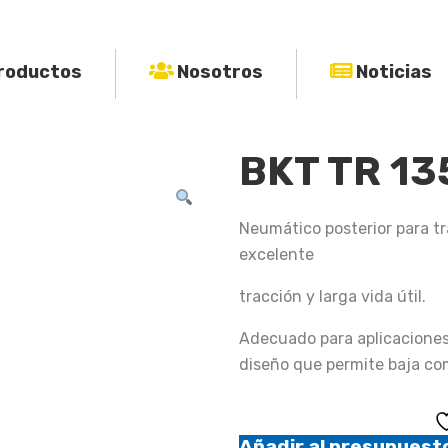
roductos
Nosotros
Noticias
BKT TR 13
Neumático posterior para t
excelente
tracción y larga vida útil.
Adecuado para aplicaciones 
diseño que permite baja co
Añadir al presupuest