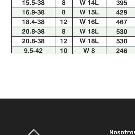
Nosotro