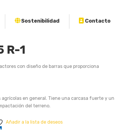
Sostenibilidad
Contacto
5 R-1
ractores con diseño de barras que proporciona
agrícolas en general. Tiene una carcasa fuerte y un
mpactación del terreno.
Añadir a la lista de deseos
o