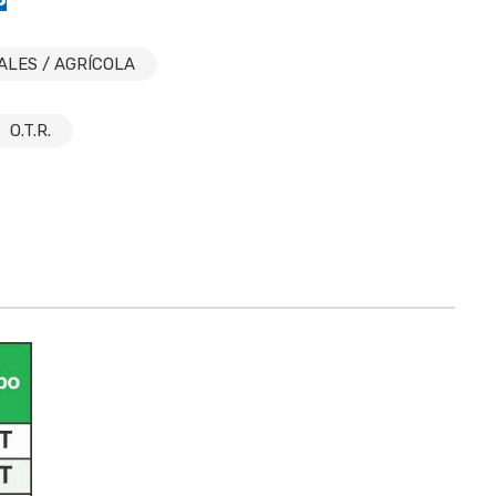
LES / AGRÍCOLA
O.T.R.