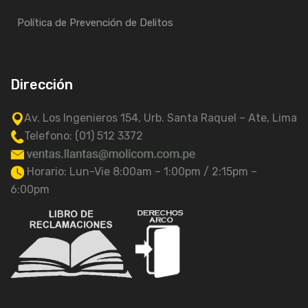
Política de Prevención de Delitos
Dirección
Av. Los Ingenieros 154, Urb. Santa Raquel – Ate, Lima
Telefono: (01) 512 3372
Horario: Lun-Vie 8:00am – 1:00pm / 2:15pm –
6:00pm