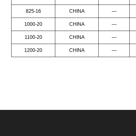
825-16
CHINA
—
1000-20
CHINA
—
1100-20
CHINA
—
1200-20
CHINA
—