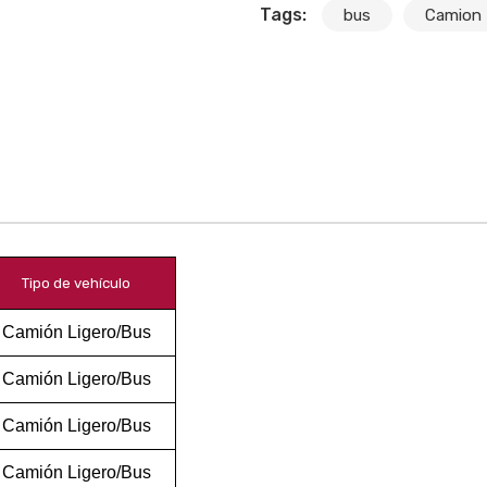
Tags:
bus
Camion
Tipo de vehículo
Camión Ligero/Bus
Camión Ligero/Bus
Camión Ligero/Bus
Camión Ligero/Bus