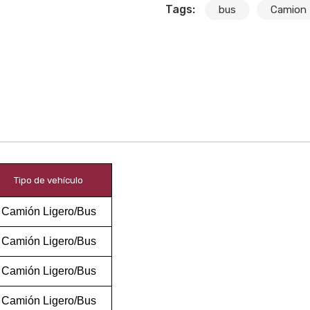
Tags:
bus
Camion
Tipo de vehículo
Camión Ligero/Bus
Camión Ligero/Bus
Camión Ligero/Bus
Camión Ligero/Bus