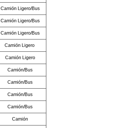
Camión Ligero/Bus
Camión Ligero/Bus
Camión Ligero/Bus
Camión Ligero
Camión Ligero
Camión/Bus
Camión/Bus
Camión/Bus
Camión/Bus
Camión