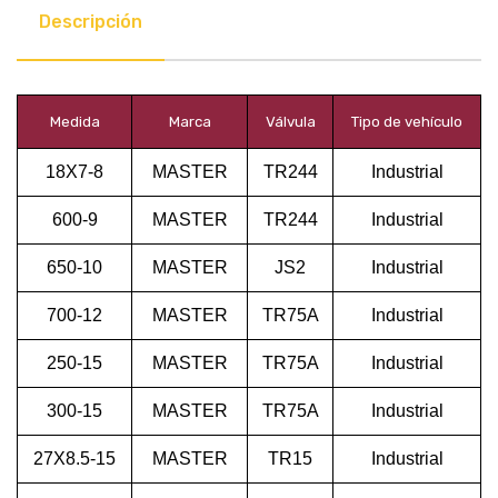
Descripción
Medida
Marca
Válvula
Tipo de vehículo
18X7-8
MASTER
TR244
Industrial
600-9
MASTER
TR244
Industrial
650-10
MASTER
JS2
Industrial
700-12
MASTER
TR75A
Industrial
250-15
MASTER
TR75A
Industrial
300-15
MASTER
TR75A
Industrial
27X8.5-15
MASTER
TR15
Industrial