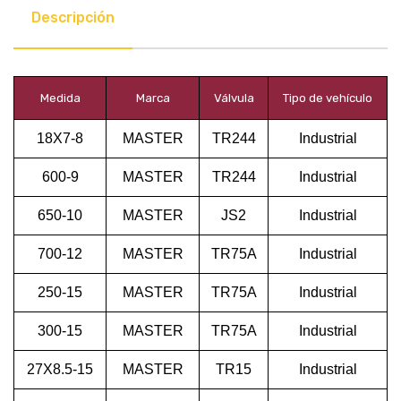
Descripción
Medida
Marca
Válvula
Tipo de vehículo
18X7-8
MASTER
TR244
Industrial
600-9
MASTER
TR244
Industrial
650-10
MASTER
JS2
Industrial
700-12
MASTER
TR75A
Industrial
250-15
MASTER
TR75A
Industrial
300-15
MASTER
TR75A
Industrial
27X8.5-15
MASTER
TR15
Industrial