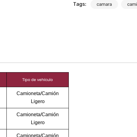
Tags:
camara
cami
Tipo de vehículo
Camioneta/Camión
Ligero
Camioneta/Camión
Ligero
Camioneta/Camión