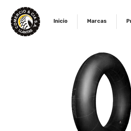
Skip
to
content
Inicio
Marcas
P