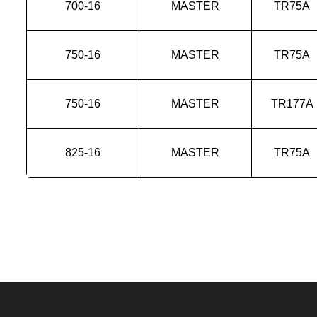
700-16
MASTER
TR75A
750-16
MASTER
TR75A
750-16
MASTER
TR177A
825-16
MASTER
TR75A