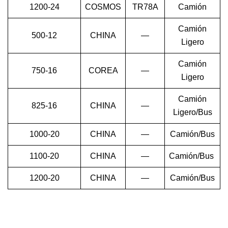
1200-24
COSMOS
TR78A
Camión
Camión
500-12
CHINA
—
Ligero
Camión
750-16
COREA
—
Ligero
Camión
825-16
CHINA
—
Ligero/Bus
1000-20
CHINA
—
Camión/Bus
1100-20
CHINA
—
Camión/Bus
1200-20
CHINA
—
Camión/Bus