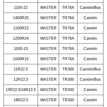
1100-22
MASTER
TR78A
Camión/Bus
1400R20
MASTER
TR78A
Camión
1100R22
MASTER
TR78A
Camión
1200R24
MASTER
TR78A
Camión
1000-15
MASTER
TR78A
Camión
1000R15
MASTER
TR78A
Camión
11R22.5
MASTER
TR300
Camión/Bus
12R22.5
MASTER
TR300
Camión/Bus
15R22.5/16R22.5
MASTER
TR300
Camión
18R22.5
MASTER
TR300
Camión