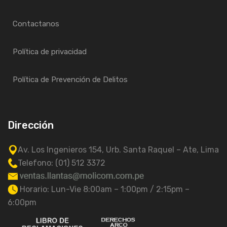
Contactanos
Política de privacidad
Política de Prevención de Delitos
Dirección
Av. Los Ingenieros 154, Urb. Santa Raquel – Ate, Lima
Telefono: (01) 512 3372
Horario: Lun-Vie 8:00am – 1:00pm / 2:15pm –
6:00pm