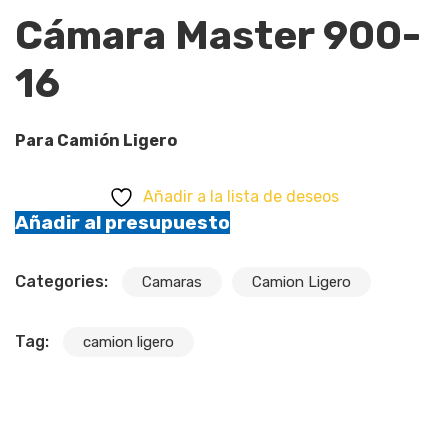
Cámara Master 900-
16
Para Camión Ligero
Añadir a la lista de deseos
Añadir al presupuesto
Categories:
Camaras
Camion Ligero
Tag:
camion ligero