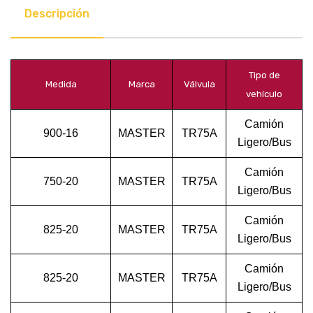
Descripción
Tipo de
Medida
Marca
Válvula
vehículo
Camión
900-16
MASTER
TR75A
Ligero/Bus
Camión
750-20
MASTER
TR75A
Ligero/Bus
Camión
825-20
MASTER
TR75A
Ligero/Bus
Camión
825-20
MASTER
TR75A
Ligero/Bus