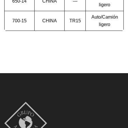
650-14
CHINA
—
ligero
Auto/Camión
700-15
CHINA
TR15
ligero