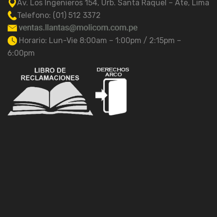
Av. Los Ingenieros 154, Urb. Santa Raquel – Ate, Lima
Telefono: (01) 512 3372
Horario: Lun-Vie 8:00am – 1:00pm / 2:15pm –
6:00pm