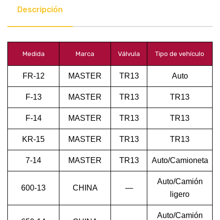
Descripción
Medida
Marca
Válvula
Tipo de vehículo
FR-12
MASTER
TR13
Auto
F-13
MASTER
TR13
TR13
F-14
MASTER
TR13
TR13
KR-15
MASTER
TR13
TR13
7-14
MASTER
TR13
Auto/Camioneta
Auto/Camión
600-13
CHINA
—
ligero
Auto/Camión