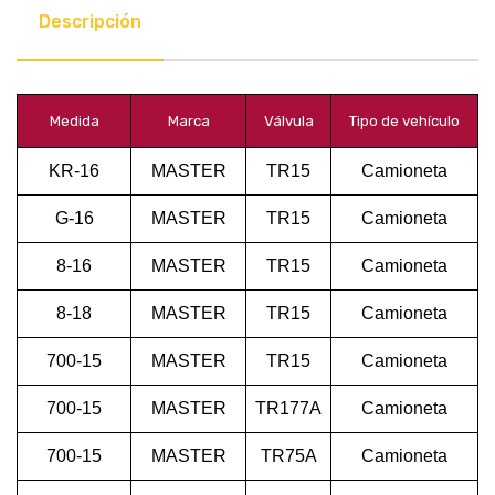
Descripción
Medida
Marca
Válvula
Tipo de vehículo
KR-16
MASTER
TR15
Camioneta
G-16
MASTER
TR15
Camioneta
8-16
MASTER
TR15
Camioneta
8-18
MASTER
TR15
Camioneta
700-15
MASTER
TR15
Camioneta
700-15
MASTER
TR177A
Camioneta
700-15
MASTER
TR75A
Camioneta