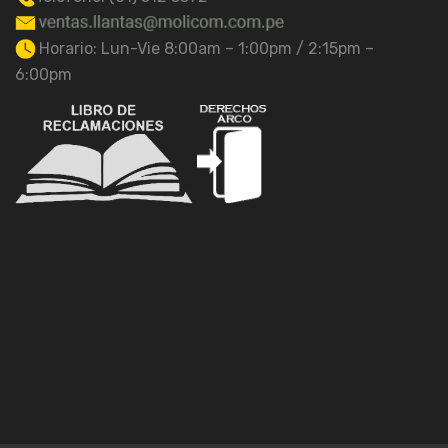
Horario: Lun-Vie 8:00am – 1:00pm / 2:15pm –
6:00pm