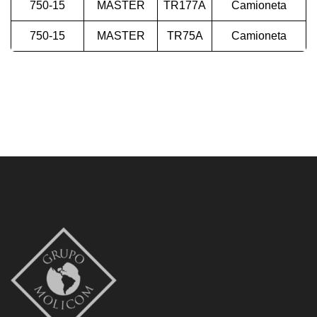
750-15
MASTER
TR177A
Camioneta
750-15
MASTER
TR75A
Camioneta