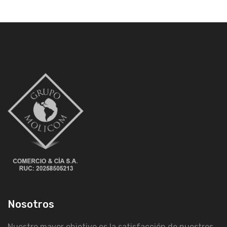
Nosotros
Nuestro mayor objetivo es la satisfacción de nuestros