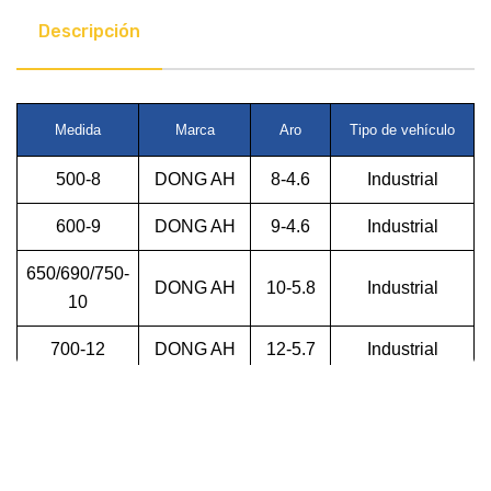
Descripción
Medida
Marca
Aro
Tipo de vehículo
500-8
DONG AH
8-4.6
Industrial
600-9
DONG AH
9-4.6
Industrial
650/690/750-
DONG AH
10-5.8
Industrial
10
700-12
DONG AH
12-5.7
Industrial