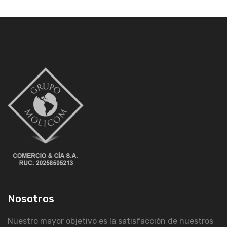
Nosotros
Nuestro mayor objetivo es la satisfacción de nuestros