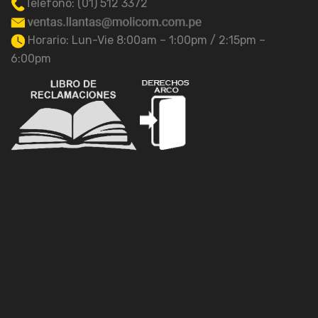
Telefono: (01) 512 3372
Horario: Lun-Vie 8:00am – 1:00pm / 2:15pm –
6:00pm