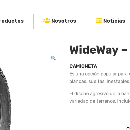
roductos
Nosotros
Noticias
WideWay 
CAMIONETA
Es una opción popular para 
blancas, sueltas, inestables
El diseño agresivo de la ba
variedad de terrenos, incluid