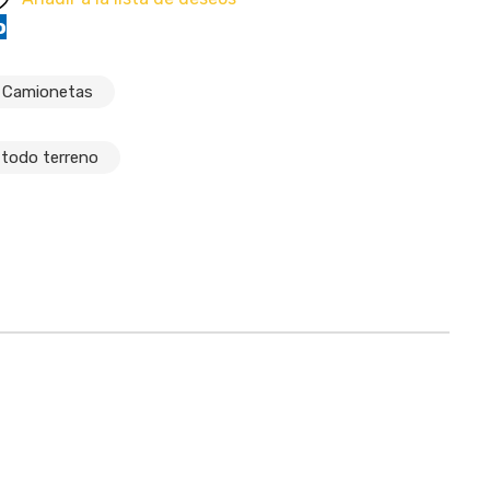
o
Camionetas
todo terreno