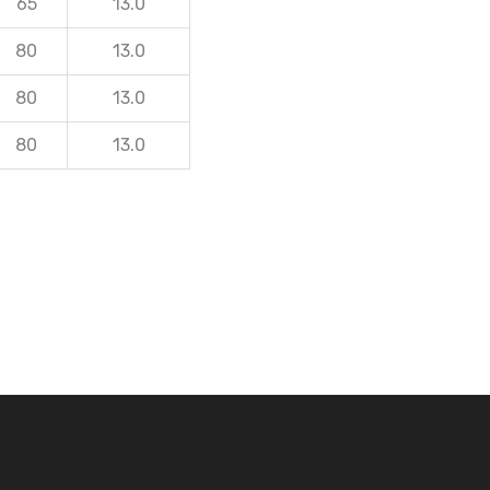
65
13.0
80
13.0
80
13.0
80
13.0