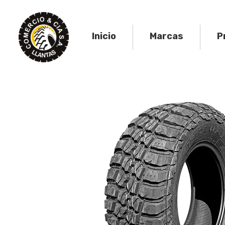
Skip
to
content
Inicio
Marcas
P