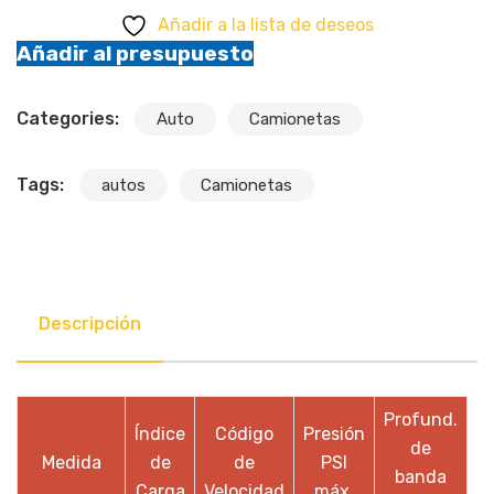
Añadir a la lista de deseos
Añadir al presupuesto
Categories:
Auto
Camionetas
Tags:
autos
Camionetas
Descripción
Profund.
Índice
Código
Presión
de
Medida
de
de
PSI
banda
Carga
Velocidad
máx.