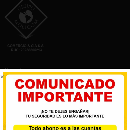
Nosotros
Nuestro mayor objetivo es la satisfacción de nuestros
clientes con productos garantizados, entrega oportuna
y un asesoramiento acorde a su necesidad, trabajando
activamente con nuestros distribuidores.