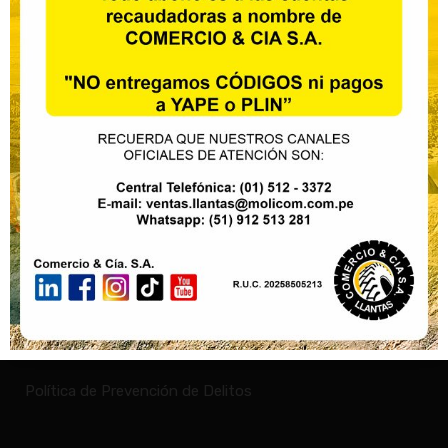
Institucional
Nuestras marcas
Sobre nosotros
Noticias
Contactanos
Política de privacidad
Política de Prevención de Delitos