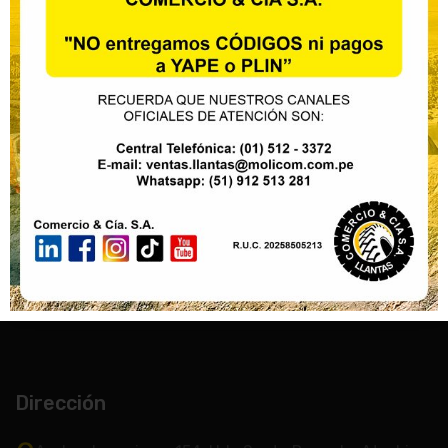
Nuestras marcas
Sobre nosotros
Noticias
Contactanos
Política de privacidad
Política de Prevención de Delitos
Dirección