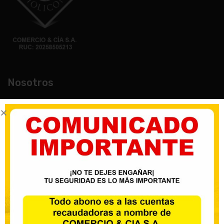
Nosotros
Nuestro mayor objetivo es la satisfacción de nuestros
clientes con productos garantizados, entrega oportuna
y un asesoramiento acorde a su necesidad, trabajando
activamente con nuestros distribuidores.
Institucional