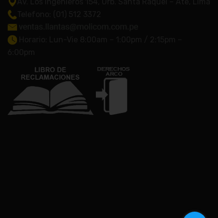
Av. Los Ingenieros 154, Urb. Santa Raquel – Ate, Lima
Telefono: (01) 512 3372
Horario: Lun-Vie 8:00am – 1:00pm / 2:15pm –
6:00pm