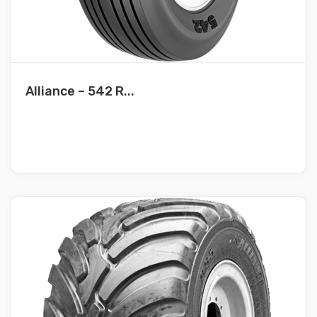
Alliance – 542 R...