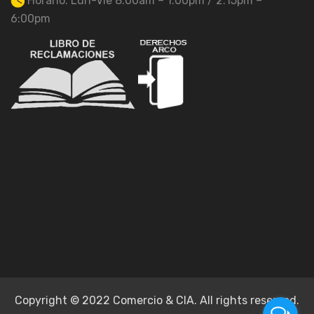
Horario: Lun-Vie 8:00am – 1:00pm / 2:15pm –
6:00pm
Copyright © 2022 Comercio & CIA. All rights reserved.