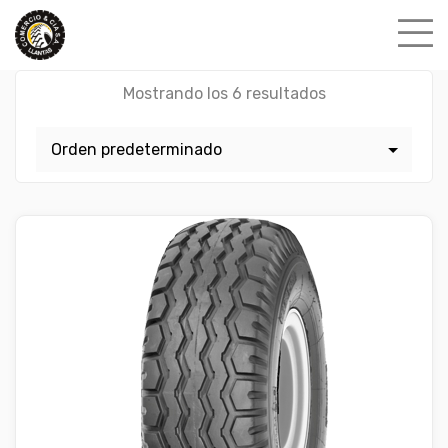
Skip
to
content
Mostrando los 6 resultados