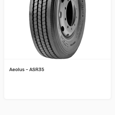
Aeolus – ASR35