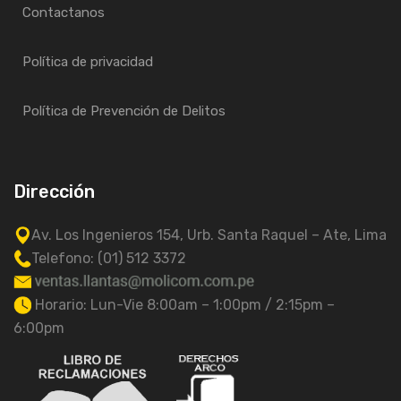
Contactanos
Política de privacidad
Política de Prevención de Delitos
Dirección
Av. Los Ingenieros 154, Urb. Santa Raquel – Ate, Lima
Telefono: (01) 512 3372
Horario: Lun-Vie 8:00am – 1:00pm / 2:15pm –
6:00pm