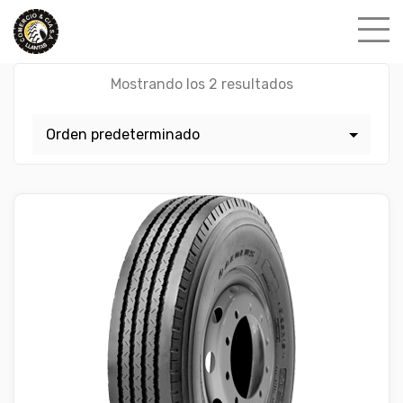
Skip
to
content
Mostrando los 2 resultados