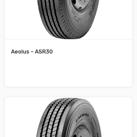
Aeolus – ASR30