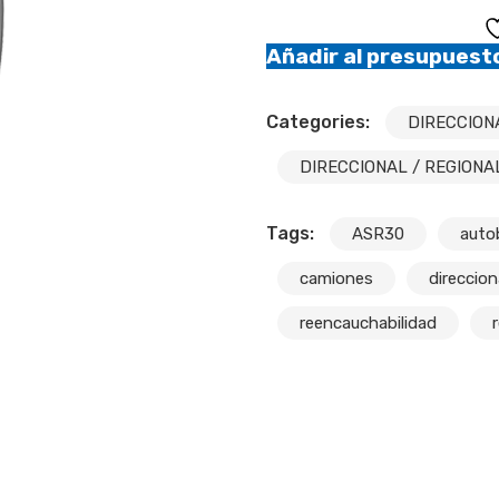
Añadir al presupuest
Categories:
DIRECCION
DIRECCIONAL / REGIONA
Tags:
ASR30
auto
camiones
direccion
reencauchabilidad