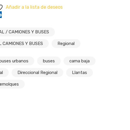
Añadir a la lista de deseos
o
AL / CAMIONES Y BUSES
L CAMIONES Y BUSES
Regional
buses urbanos
buses
cama baja
al
Direccional Regional
Llantas
remolques