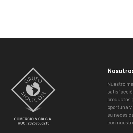
Nosotro
Nuestro may
satisfacció
productos 
oportuna y
su necesid
con nuestro