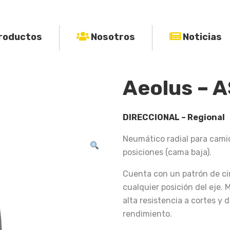
roductos
Nosotros
Noticias
Aeolus – 
DIRECCIONAL – Regional
Neumático radial para cami
posiciones (cama baja).
Cuenta con un patrón de cin
cualquier posición del eje.
alta resistencia a cortes y
rendimiento.