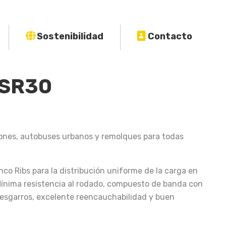
Sostenibilidad
Contacto
ASR30
ones, autobuses urbanos y remolques para todas
co Ribs para la distribución uniforme de la carga en
 Mínima resistencia al rodado, compuesto de banda con
 desgarros, excelente reencauchabilidad y buen