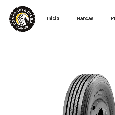
Skip
to
content
Inicio
Marcas
P