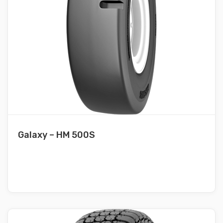
Galaxy – HM 500S