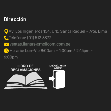
Dirección
Av. Los Ingenieros 154, Urb. Santa Raquel – Ate, Lima
Telefono: (01) 512 3372
Horario: Lun-Vie 8:00am – 1:00pm / 2:15pm –
6:00pm