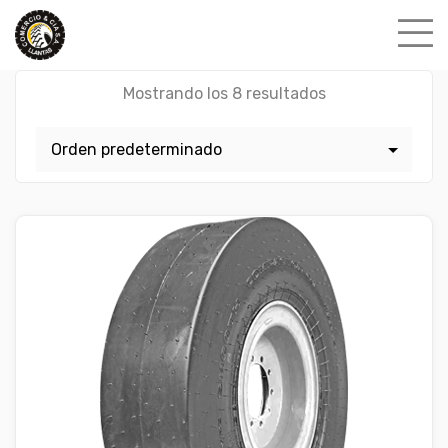
Skip
to
content
Mostrando los 8 resultados