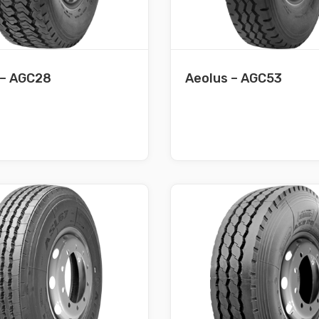
 – AGC28
Aeolus – AGC53