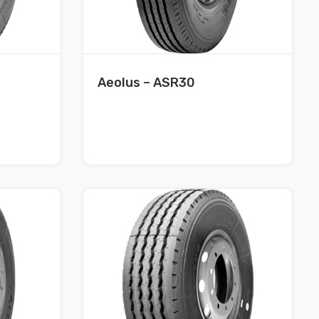
Aeolus – ASR30