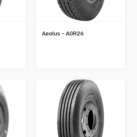
Aeolus – AGR26