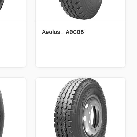
Aeolus – AGC08