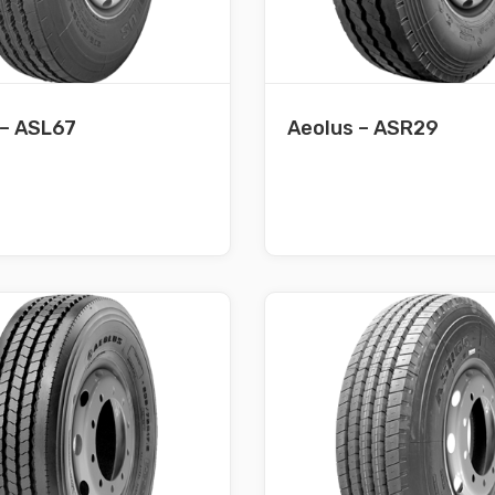
 – ASL67
Aeolus – ASR29