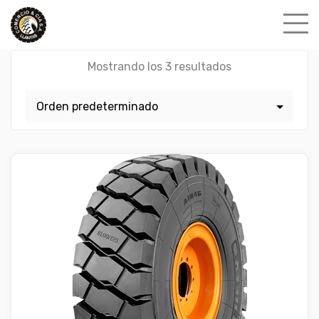
Skip
to
content
Mostrando los 3 resultados