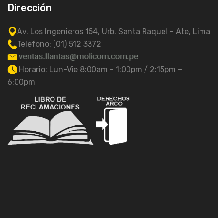
Dirección
Av. Los Ingenieros 154, Urb. Santa Raquel – Ate, Lima
Telefono: (01) 512 3372
Horario: Lun-Vie 8:00am – 1:00pm / 2:15pm –
6:00pm