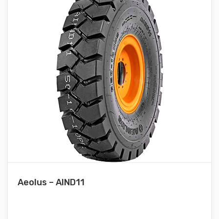
Aeolus – AIND11