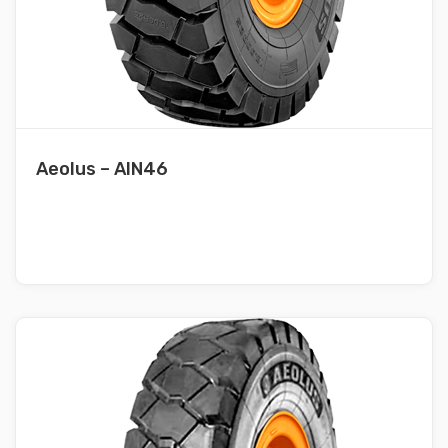
Aeolus – AIN46