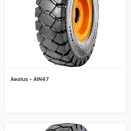
Aeolus – AIN47