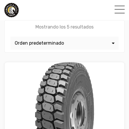
Skip
to
content
Mostrando los 5 resultados