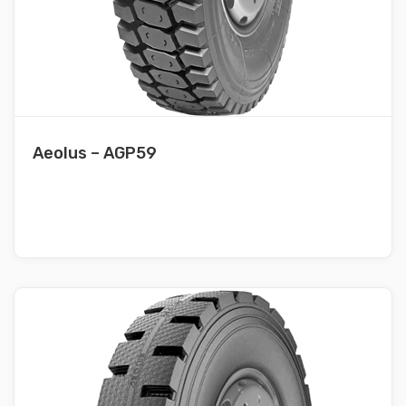
Aeolus – AGP59