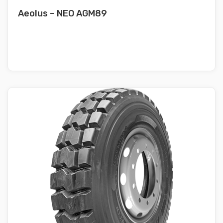
Aeolus – NEO AGM89