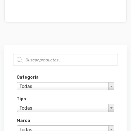
Búsqueda de productos
Categoría
Todas
Tipo
Todas
Marca
Todas