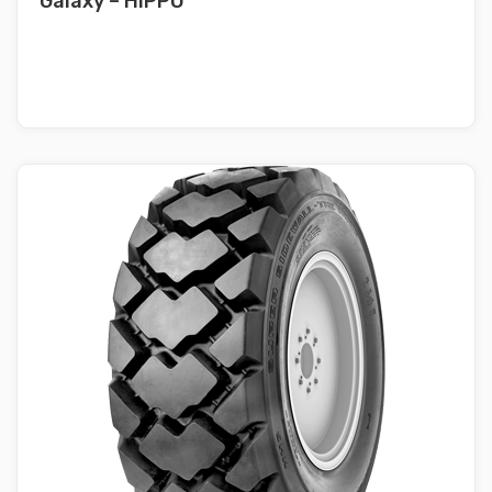
Galaxy – HIPPO