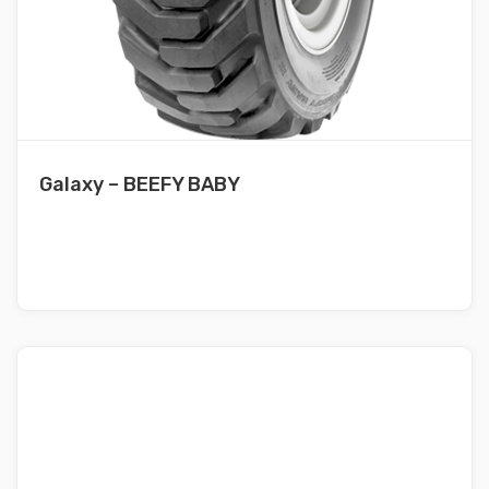
Galaxy – BEEFY BABY