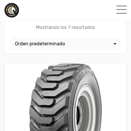
Skip
to
content
Mostrando los 7 resultados