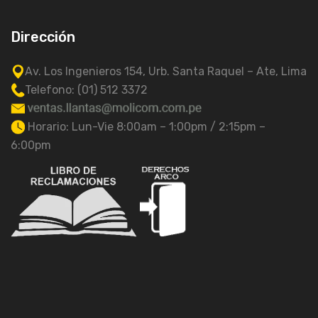
Dirección
Av. Los Ingenieros 154, Urb. Santa Raquel – Ate, Lima
Telefono: (01) 512 3372
Horario: Lun-Vie 8:00am – 1:00pm / 2:15pm –
6:00pm