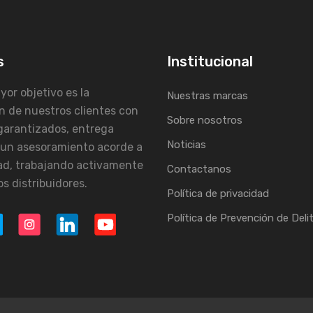
s
Institucional
or objetivo es la
Nuestras marcas
n de nuestros clientes con
Sobre nosotros
garantizados, entrega
Noticias
 un asesoramiento acorde a
ad, trabajando activamente
Contactanos
s distribuidores.
Política de privacidad
Política de Prevención de Deli