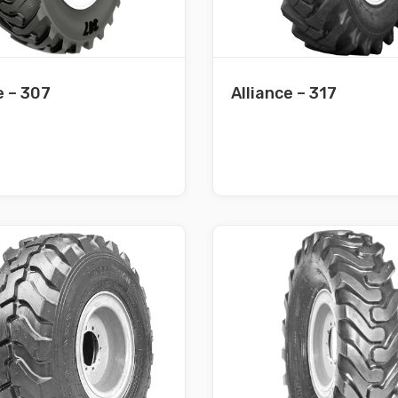
e – 307
Alliance – 317