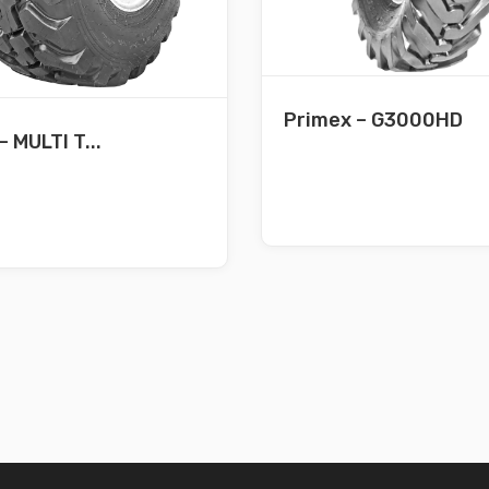
Primex – G3000HD
– MULTI T...