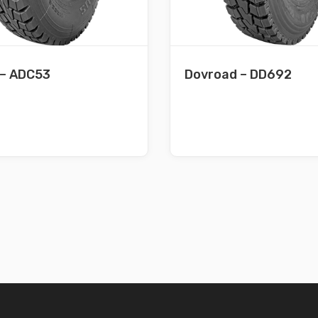
 – ADC53
Dovroad – DD692