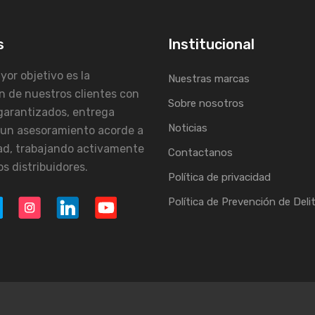
s
Institucional
or objetivo es la
Nuestras marcas
n de nuestros clientes con
Sobre nosotros
garantizados, entrega
Noticias
 un asesoramiento acorde a
ad, trabajando activamente
Contactanos
s distribuidores.
Política de privacidad
Política de Prevención de Deli