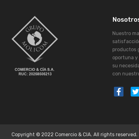
Nosotro
Nuestro may
satisfacció
productos 
oportuna y
su necesid
con nuestro
Copyright © 2022 Comercio & CIA. All rights reserved.