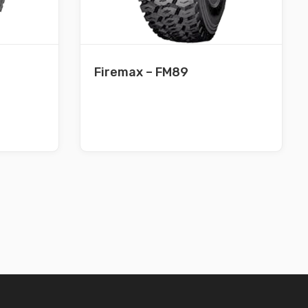
Firemax – FM89