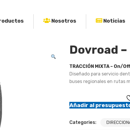
roductos
Nosotros
Noticias
Dovroad –
TRACCIÓN MIXTA – On/Of
Diseñado para servicio dent
buses regionales en rutas m
Añadir al presupuest
Categories:
DIRECCION