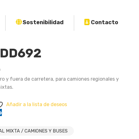
Sostenibilidad
Contacto
 DD692
f
ro y fuera de carretera, para camiones regionales y
ixtas.
Añadir a la lista de deseos
o
AL MIXTA / CAMIONES Y BUSES