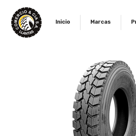
Skip
to
content
Inicio
Marcas
P