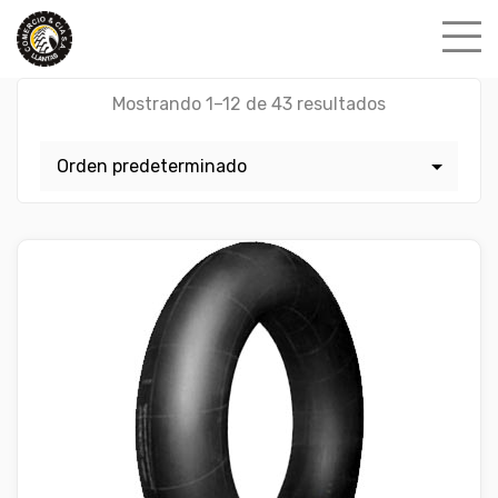
Skip
to
content
Mostrando 1–12 de 43 resultados