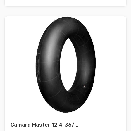
Cámara Master 12.4-36/...