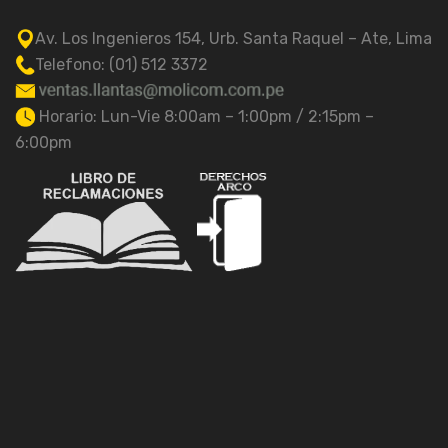
Av. Los Ingenieros 154, Urb. Santa Raquel – Ate, Lima
Telefono: (01) 512 3372
Horario: Lun-Vie 8:00am – 1:00pm / 2:15pm –
6:00pm