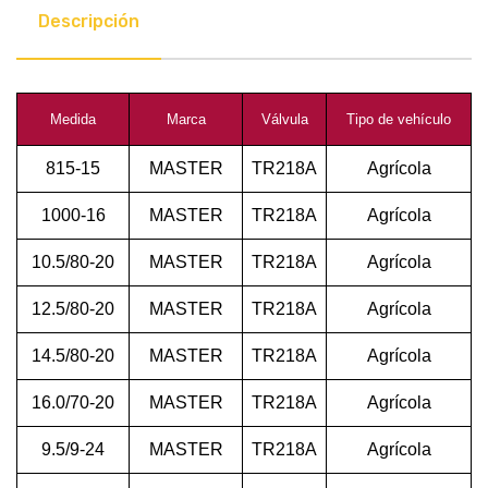
Descripción
Medida
Marca
Válvula
Tipo de vehículo
815-15
MASTER
TR218A
Agrícola
1000-16
MASTER
TR218A
Agrícola
10.5/80-20
MASTER
TR218A
Agrícola
12.5/80-20
MASTER
TR218A
Agrícola
14.5/80-20
MASTER
TR218A
Agrícola
16.0/70-20
MASTER
TR218A
Agrícola
9.5/9-24
MASTER
TR218A
Agrícola