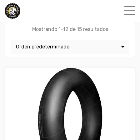
Skip
to
content
Mostrando 1–12 de 15 resultados