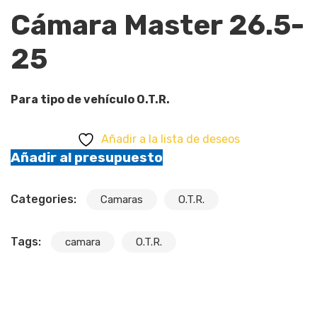
Cámara Master 26.5-
25
Para tipo de vehículo O.T.R.
Añadir a la lista de deseos
Añadir al presupuesto
Categories:
Camaras
O.T.R.
Tags:
camara
O.T.R.