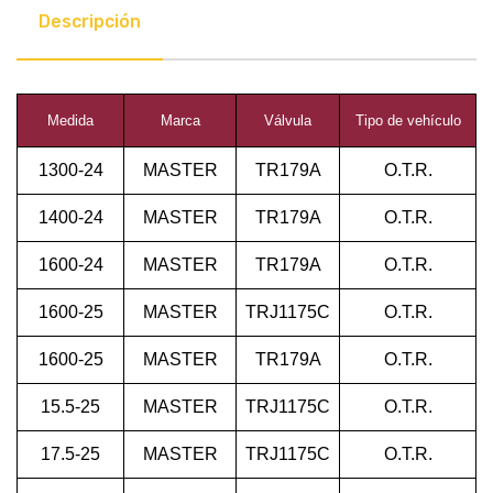
Descripción
Medida
Marca
Válvula
Tipo de vehículo
1300-24
MASTER
TR179A
O.T.R.
1400-24
MASTER
TR179A
O.T.R.
1600-24
MASTER
TR179A
O.T.R.
1600-25
MASTER
TRJ1175C
O.T.R.
1600-25
MASTER
TR179A
O.T.R.
15.5-25
MASTER
TRJ1175C
O.T.R.
17.5-25
MASTER
TRJ1175C
O.T.R.