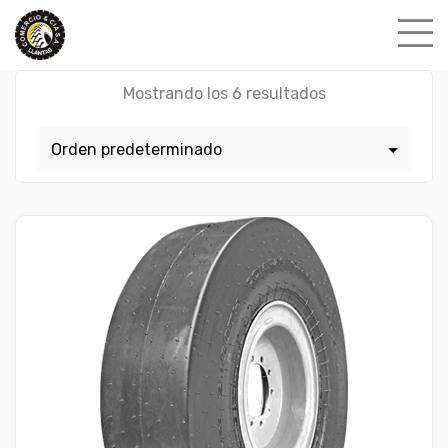
Skip
to
content
Mostrando los 6 resultados