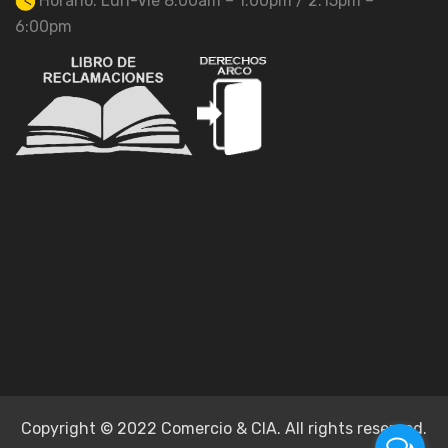
Horario: Lun-Vie 8:00am – 1:00pm / 2:15pm –
6:00pm
Copyright © 2022 Comercio & CIA. All rights reserved.