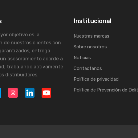
s
Institucional
or objetivo es la
Nuestras marcas
n de nuestros clientes con
Sobre nosotros
garantizados, entrega
Noticias
 un asesoramiento acorde a
ad, trabajando activamente
Contactanos
s distribuidores.
Política de privacidad
Política de Prevención de Deli