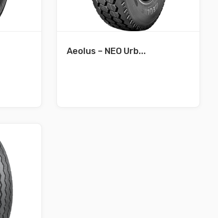
Aeolus – NEO Urb...