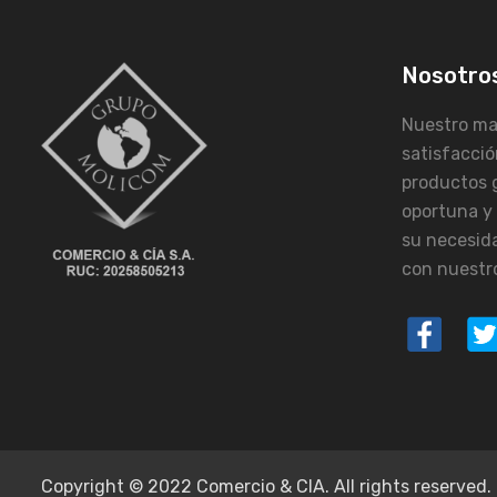
Nosotro
Nuestro may
satisfacció
productos 
oportuna y
su necesid
con nuestro
Copyright © 2022 Comercio & CIA. All rights reserved.