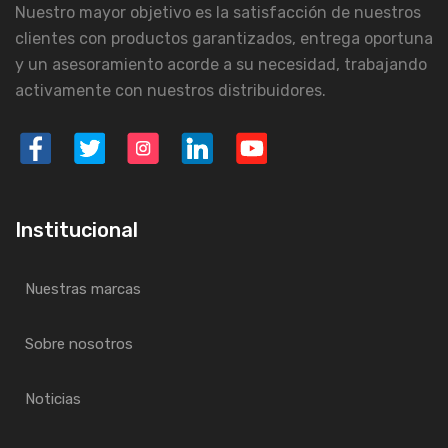
Nuestro mayor objetivo es la satisfacción de nuestros
clientes con productos garantizados, entrega oportuna
y un asesoramiento acorde a su necesidad, trabajando
activamente con nuestros distribuidores.
Institucional
Nuestras marcas
Sobre nosotros
Noticias