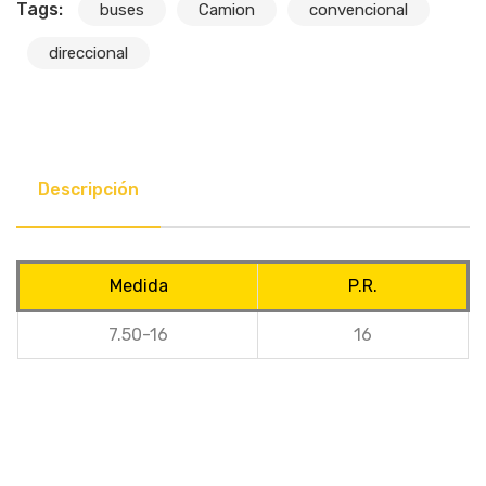
Tags:
buses
Camion
convencional
direccional
Descripción
Medida
P.R.
7.50-16
16