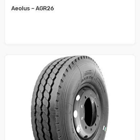
Aeolus – AGR26