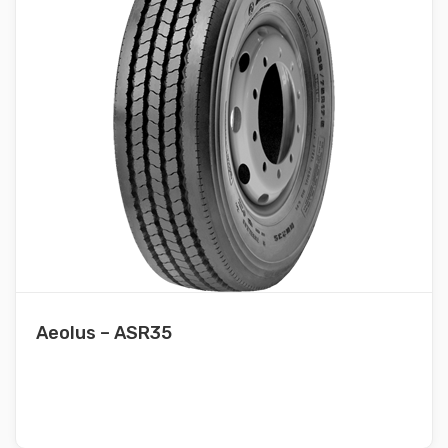
Aeolus – ASR35