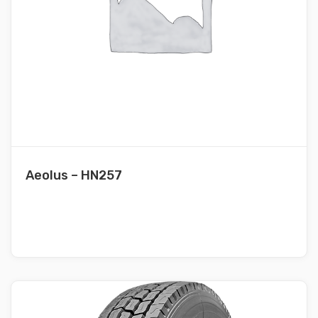
Aeolus – HN257