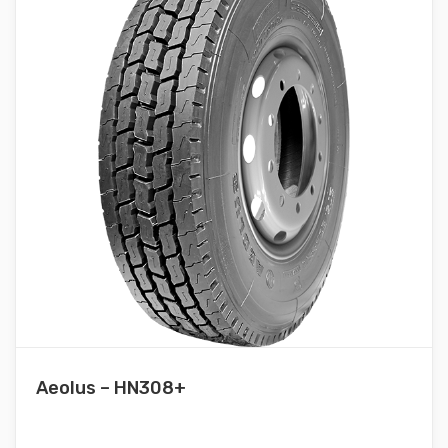
Aeolus – HN308+