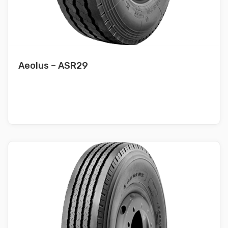
Aeolus – ASR29