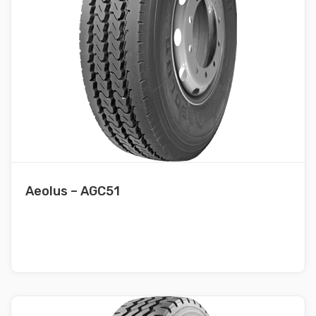
Aeolus – AGC51