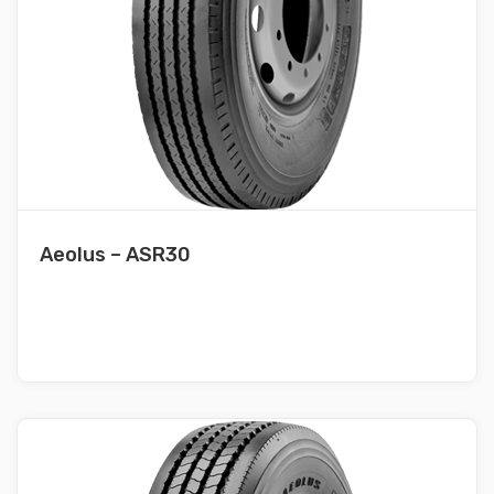
Aeolus – ASR30