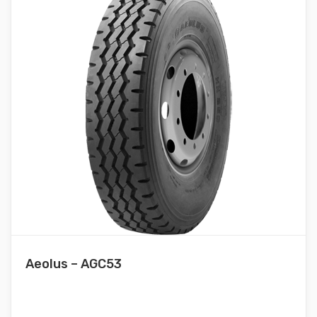
Aeolus – AGC53