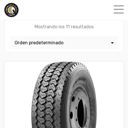
Skip
to
content
Mostrando los 11 resultados