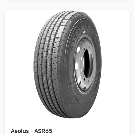
Aeolus – ASR65