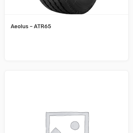
Aeolus – ATR65