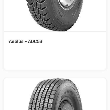
Aeolus – ADC53