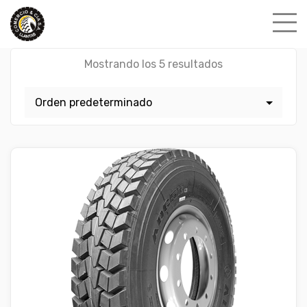
Skip
to
content
Mostrando los 5 resultados