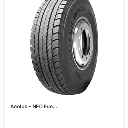
Aeolus – NEO Fue...