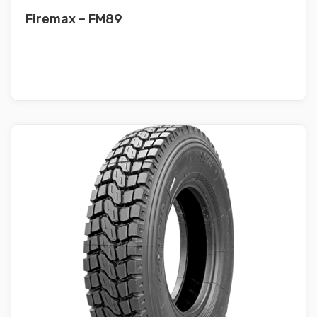
Firemax – FM89