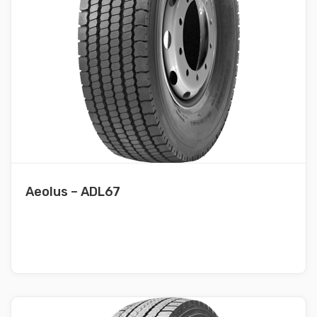
Aeolus – ADL67