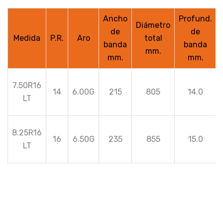
Ancho
Profund.
Diámetro
de
de
Medida
P.R.
Aro
total
banda
banda
mm.
mm.
mm.
7.50R16
14
6.00G
215
805
14.0
LT
8.25R16
16
6.50G
235
855
15.0
LT