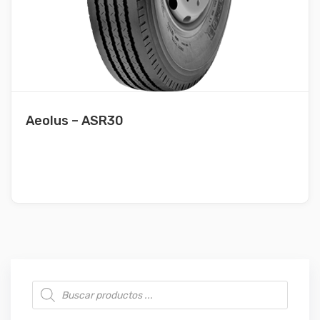
Aeolus – ASR30
Búsqueda de productos