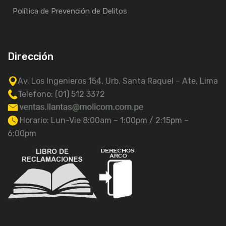
Política de Prevención de Delitos
Dirección
Av. Los Ingenieros 154, Urb. Santa Raquel – Ate, Lima
Telefono: (01) 512 3372
Horario: Lun-Vie 8:00am – 1:00pm / 2:15pm –
6:00pm