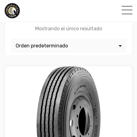
Skip
to
content
Mostrando el único resultado