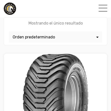
Skip
to
content
Mostrando el único resultado