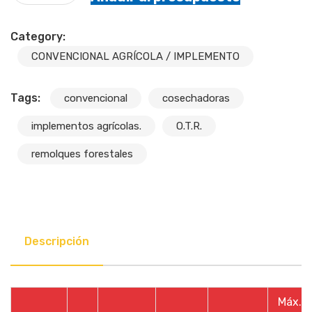
Category:
CONVENCIONAL AGRÍCOLA / IMPLEMENTO
Tags:
convencional
cosechadoras
implementos agrícolas.
O.T.R.
remolques forestales
Descripción
Máx.