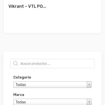
Vikrant – VTL PO...
Búsqueda de productos
Categoría
Todas
Marca
Todas