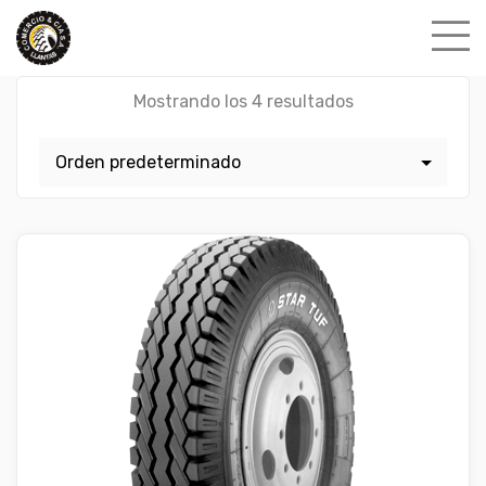
Skip
to
content
Mostrando los 4 resultados