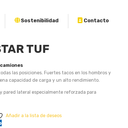
Sostenibilidad
Contacto
 STAR TUF
 camiones
odas las posiciones. Fuertes tacos en los hombros y
uena capacidad de carga y un alto rendimiento.
 pared lateral especialmente reforzada para
Añadir a la lista de deseos
o