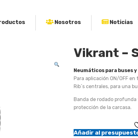
roductos
Nosotros
Noticias
Vikrant –
Neumáticos para buses y
Para aplicación ON/OFF en t
Rib´s centrales, para una b
Banda de rodado profunda y
protección de la carcasa.
Añadir al presupuest