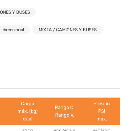
IONES Y BUSES
direccional
MIXTA / CAMIONES Y BUSES
Carga
Presión
Rango C.
)
máx. (kg)
PSI
Rango V.
dual
máx.