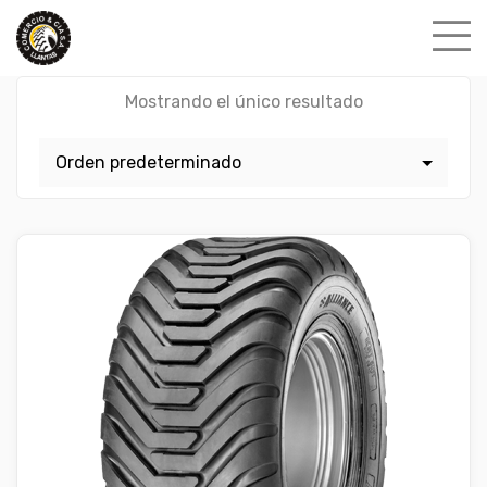
Skip
to
content
Mostrando el único resultado