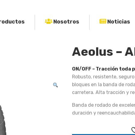
roductos
Nosotros
Noticias
Aeolus – 
ON/OFF – Tracción toda p
Robusto, resistente, seguro 
bloques en la banda de rod
carretera. Alta tracción y 
Banda de rodado de excele
duración y reencauchabilid