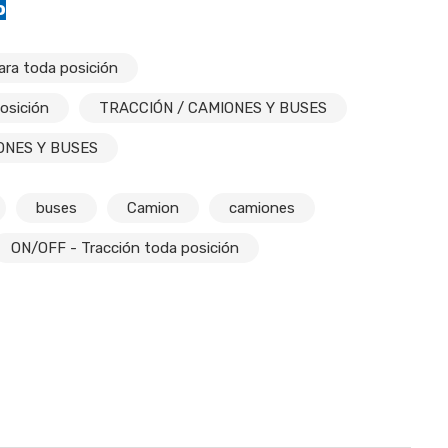
o
ra toda posición
osición
TRACCIÓN / CAMIONES Y BUSES
ONES Y BUSES
buses
Camion
camiones
ON/OFF - Tracción toda posición