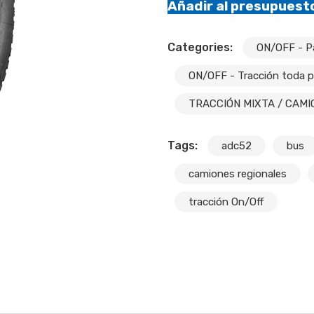
Añadir al presupuest
Categories:
ON/OFF - Pa
ON/OFF - Tracción toda p
TRACCIÓN MIXTA / CAMI
Tags:
adc52
bus
camiones regionales
tracción On/Off