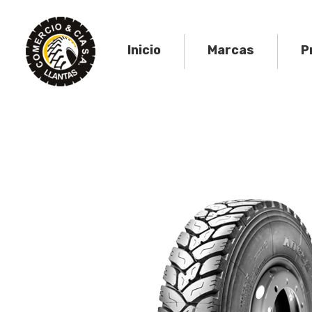
Skip
to
content
Inicio
Marcas
P