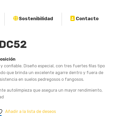
Sostenibilidad
Contacto
ADC52
osición
y confiable. Diseño especial, con tres fuertes filas tipo
ado que brinda un excelente agarre dentro y fuera de
resistencia en suelos pedregosos o fangosos.
nte autolimpieza que asegura un mayor rendimiento,
ad
Añadir a la lista de deseos