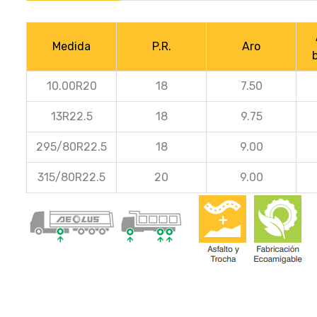
Medida
P.R.
Aro
10.00R20
18
7.50
13R22.5
18
9.75
295/80R22.5
18
9.00
315/80R22.5
20
9.00