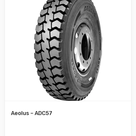
Aeolus – ADC57