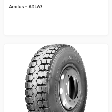
Aeolus – ADL67