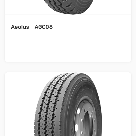
Aeolus – AGC08