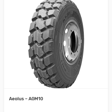
Aeolus – AGM10