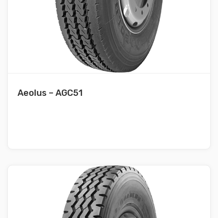
Aeolus – AGC51