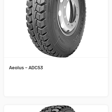
Aeolus – ADC53