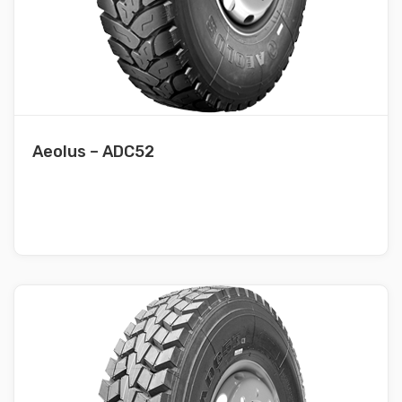
Aeolus – ADC52