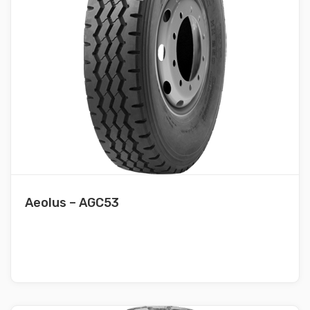
Aeolus – AGC53