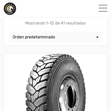
Skip
to
content
Mostrando 1–12 de 41 resultados