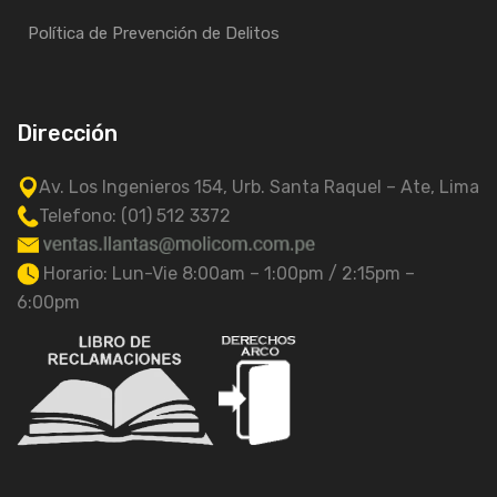
Política de Prevención de Delitos
Dirección
Av. Los Ingenieros 154, Urb. Santa Raquel – Ate, Lima
Telefono: (01) 512 3372
Horario: Lun-Vie 8:00am – 1:00pm / 2:15pm –
6:00pm